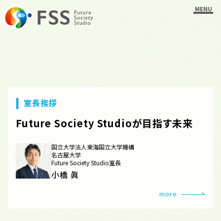
MENU
室長挨拶
Future Society Studioが目指す未来
国立大学法人東海国立大学機構
名古屋大学
Future Society Studio室長
小橋 眞
more