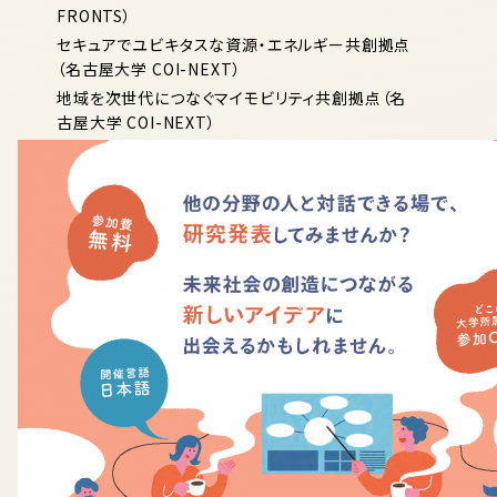
FRONTS）
セキュアでユビキタスな資源・エネルギー共創拠点
（名古屋大学 COI-NEXT）
地域を次世代につなぐマイモビリティ共創拠点（名
古屋大学 COI-NEXT）