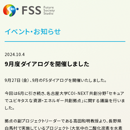
イベント・お知らせ
2024.10.4
9月度ダイアログを開催しました
9月27日（金）、9月のFSダイアログを開催いたしました。
今回は6月に引き続き、名古屋大学COI-NEXT共創分野「セキュア
でユビキタスな資源・エネルギー共創拠点」に関する議論を行いま
した。
拠点の副プロジェクトリーダーである高田和明教授より、長野県
白馬村で実施しているプロジェクト（大気中の二酸化炭素を水素