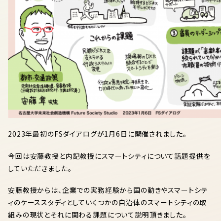
2023年最初のFSダイアログが1月6日に開
催されました。
今回は安藤教授と内記教授にスマートシティについて話題提供を
していただきました。
安藤教授からは、企業での実務経験から国の動きやスマートシテ
ィのケーススタディとしていくつかの自治体のスマートシティの取
組みの現状とそれに関わる課題について説明頂きました。