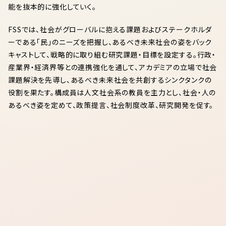
能を抜本的に強化していく。
FSSでは、社会がグローバルに抱える課題およびステークホルダ
ーである「民」のニーズを把握し、あるべき未来社会の姿をバック
キャストして、戦略的に取り組む研究課題・目標を設定する。行政・
産業界・経済界等との連携強化を通して、アカデミアの立場で社会
課題解決を先導し、あるべき未来社会を共創するシンクタンクの
役割を果たす。構成員は人文社会系の教員を主力とし、社会・人の
あるべき姿を定めて、政策提言、社会制度改革、研究開発を促す。